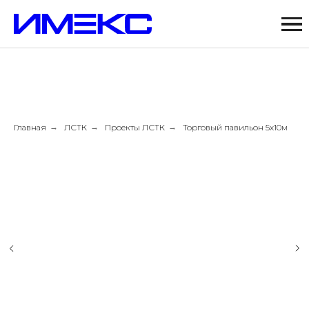
Главная
→
ЛСТК
→
Проекты ЛСТК
→
Торговый павильон 5х10м